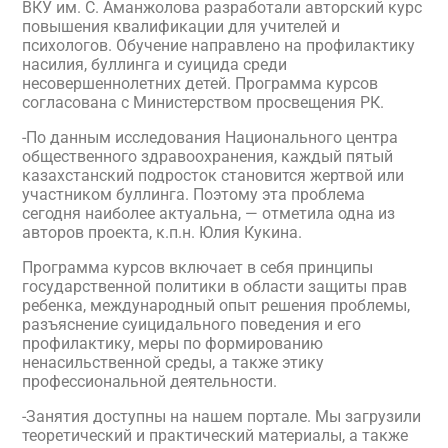
ВКУ им. С. Аманжолова разработали авторский курс
повышения квалификации для учителей и
психологов. Обучение направлено на профилактику
насилия, буллинга и суицида среди
несовершеннолетних детей. Программа курсов
согласована с Министерством просвещения РК.
-По данным исследования Национального центра
общественного здравоохранения, каждый пятый
казахстанский подросток становится жертвой или
участником буллинга. Поэтому эта проблема
сегодня наиболее актуальна, — отметила одна из
авторов проекта, к.п.н. Юлия Кукина.
Программа курсов включает в себя принципы
государственной политики в области защиты прав
ребенка, международный опыт решения проблемы,
разъяснение суицидального поведения и его
профилактику, меры по формированию
ненасильственной среды, а также этику
профессиональной деятельности.
-Занятия доступны на нашем портале. Мы загрузили
теоретический и практический материалы, а также