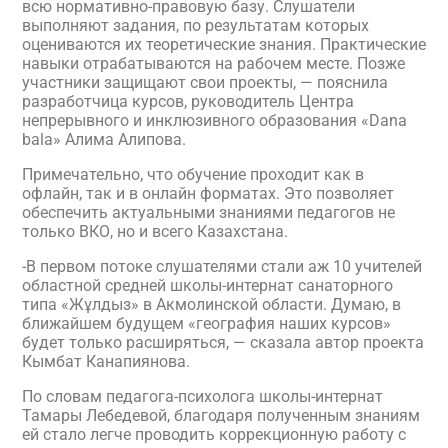
всю нормативно-правовую базу. Слушатели
выполняют задания, по результатам которых
оцениваются их теоретические знания. Практические
навыки отрабатываются на рабочем месте. Позже
участники защищают свои проекты, — пояснила
разработчица курсов, руководитель Центра
непрерывного и инклюзивного образования «Dana
bala» Алима Алипова.
Примечательно, что обучение проходит как в
офлайн, так и в онлайн форматах. Это позволяет
обеспечить актуальными знаниями педагогов не
только ВКО, но и всего Казахстана.
-В первом потоке слушателями стали аж 10 учителей
областной средней школы-интернат санаторного
типа «Жұлдыз» в Акмолинской области. Думаю, в
ближайшем будущем «география наших курсов»
будет только расширяться, — сказала автор проекта
Кымбат Канапиянова.
По словам педагога-психолога школы-интернат
Тамары Лебедевой, благодаря полученным знаниям
ей стало легче проводить коррекционную работу с