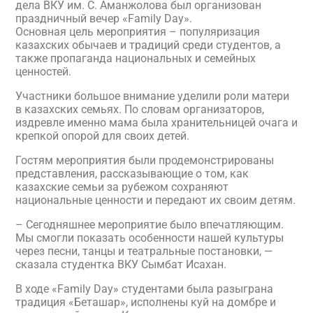
дела ВКУ им. С. Аманжолова был организован
праздничный вечер «Family Day».
Основная цель мероприятия – популяризация
казахских обычаев и традиций среди студентов, а
также пропаганда национальных и семейных
ценностей.
Участники большое внимание уделили роли матери
в казахских семьях. По словам организаторов,
издревле именно мама была хранительницей очага и
крепкой опорой для своих детей.
Гостям мероприятия были продемонстрированы
представления, рассказывающие о том, как
казахские семьи за рубежом сохраняют
национальные ценности и передают их своим детям.
– Сегодняшнее мероприятие было впечатляющим.
Мы смогли показать особенности нашей культуры
через песни, танцы и театральные постановки, —
сказала студентка ВКУ Сымбат Исахан.
В ходе «Family Day» студентами была разыграна
традиция «Беташар», исполнены куй на домбре и