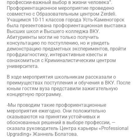
профессии-важный выбор в жизни человека”.
Профориентационное мероприятие проведено
совместно с Образовательным центром Zerdeli.
Учащимся 10-11 классов города Усть-Каменогорск
была презентована профориентационная выставка
Высших школ и Высшего колледжа ВКУ.
Абитуриенты могли не только получить
консультацию по поступлению, но и увидеть
демонстрацию предметных экспериментов, пройти
профдиагностику, интерактивные квесты и
ознакомиться с Криминалистическим центром
университета.
В ходе мероприятия школьникам рассказали о
преимуществах поступления и обучения в ВКУ. После
юным гостям вуза представили зажигательную
концертную программу.
-Мы проводим такие профориентационные
мероприятия ежегодно. Они положительно
сказываются на принятии устойчивых и
обоснованных решений в выборе профессии, —
сказала руководитель Центра карьеры «Professional
Upgrading» Жаннель Болатова.