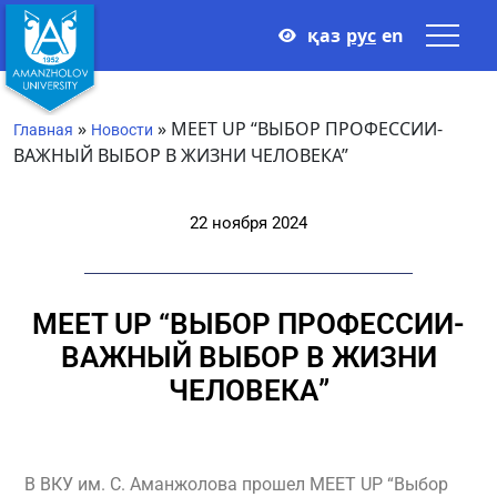
қаз
рус
en
»
»
MEET UP “ВЫБОР ПРОФЕССИИ-
Главная
Новости
ВАЖНЫЙ ВЫБОР В ЖИЗНИ ЧЕЛОВЕКА”
22 ноября 2024
MEET UP “ВЫБОР ПРОФЕССИИ-
ВАЖНЫЙ ВЫБОР В ЖИЗНИ
ЧЕЛОВЕКА”
В ВКУ им. С. Аманжолова прошел MEET UP “Выбор