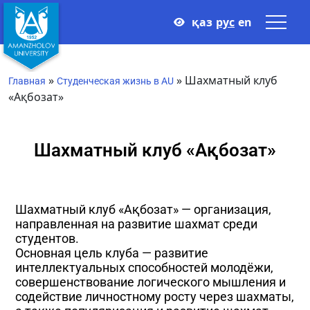
қаз
рус
en
»
»
Шахматный клуб
Главная
Студенческая жизнь в AU
«Ақбозат»
Шахматный клуб «Ақбозат»
Шахматный клуб «Ақбозат» — организация,
направленная на развитие шахмат среди
студентов.
Основная цель клуба — развитие
интеллектуальных способностей молодёжи,
совершенствование логического мышления и
содействие личностному росту через шахматы,