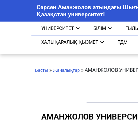
Сәрсен Аманжолов атындағы Шығ
Қазақстан университеті
УНИВЕРСИТЕТ
БІЛІМ
ҒЫЛ
ХАЛЫҚАРАЛЫҚ ҚЫЗМЕТ
ТДМ
»
»
АМАНЖОЛОВ УНИВЕРС
Басты
Жаналықтар
АМАНЖОЛОВ УНИВЕРСИТЕ