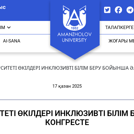
ыс
ЫМ
ТАЛАПКЕРГЕ
AI-SANA
ЖОҒАРЫ М
ИТЕТІ ӨКІЛДЕРІ ИНКЛЮЗИВТІ БІЛІМ БЕРУ БОЙЫНША Ә
17 қазан 2025
ТІ ӨКІЛДЕРІ ИНКЛЮЗИВТІ БІЛІМ
КОНГРЕСТЕ