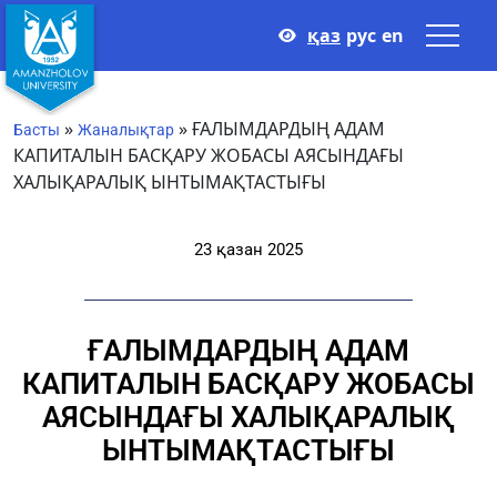
қаз
рус
en
»
»
ҒАЛЫМДАРДЫҢ АДАМ
Басты
Жаналықтар
КАПИТАЛЫН БАСҚАРУ ЖОБАСЫ АЯСЫНДАҒЫ
ХАЛЫҚАРАЛЫҚ ЫНТЫМАҚТАСТЫҒЫ
23 қазан 2025
ҒАЛЫМДАРДЫҢ АДАМ
КАПИТАЛЫН БАСҚАРУ ЖОБАСЫ
АЯСЫНДАҒЫ ХАЛЫҚАРАЛЫҚ
ЫНТЫМАҚТАСТЫҒЫ