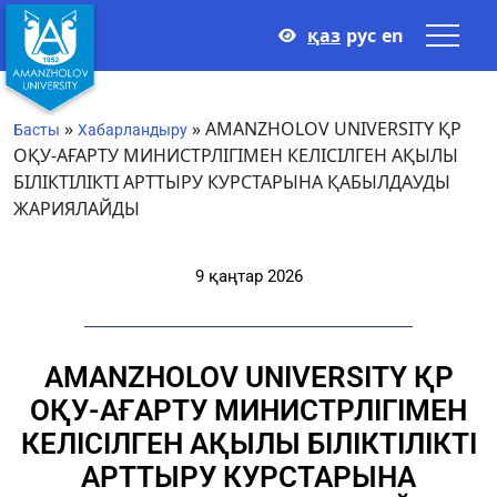
қаз
рус
en
»
»
AMANZHOLOV UNIVERSITY ҚР
Басты
Хабарландыру
ОҚУ-АҒАРТУ МИНИСТРЛІГІМЕН КЕЛІСІЛГЕН АҚЫЛЫ
БІЛІКТІЛІКТІ АРТТЫРУ КУРСТАРЫНА ҚАБЫЛДАУДЫ
ЖАРИЯЛАЙДЫ
9 қаңтар 2026
AMANZHOLOV UNIVERSITY ҚР
ОҚУ-АҒАРТУ МИНИСТРЛІГІМЕН
КЕЛІСІЛГЕН АҚЫЛЫ БІЛІКТІЛІКТІ
АРТТЫРУ КУРСТАРЫНА