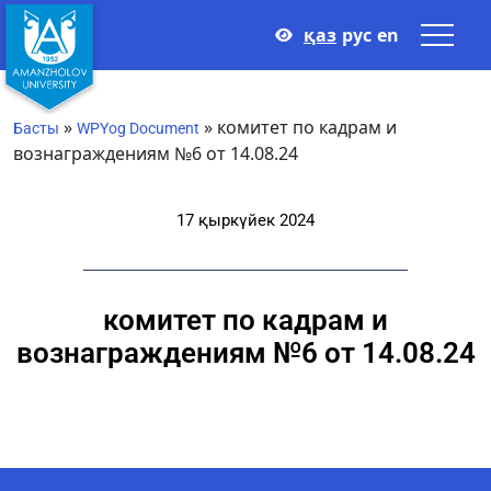
қаз
рус
en
»
»
комитет по кадрам и
Басты
WPYog Document
вознаграждениям №6 от 14.08.24
17 қыркүйек 2024
комитет по кадрам и
вознаграждениям №6 от 14.08.24