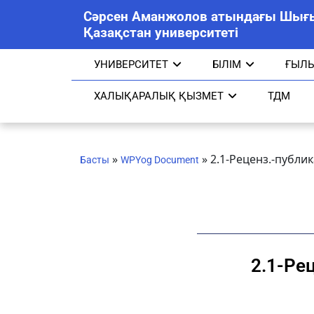
Сәрсен Аманжолов атындағы Шығ
Қазақстан университеті
УНИВЕРСИТЕТ
БІЛІМ
ҒЫЛ
ХАЛЫҚАРАЛЫҚ ҚЫЗМЕТ
ТДМ
»
»
2.1-Реценз.-публ
Басты
WPYog Document
2.1-Ре