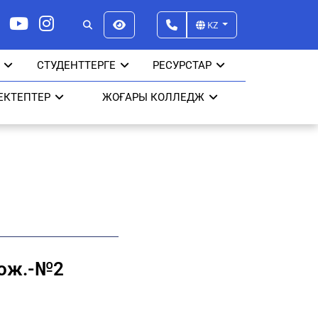
KZ
СТУДЕНТТЕРГЕ
РЕСУРСТАР
ЕКТЕПТЕР
ЖОҒАРЫ КОЛЛЕДЖ
лож.-№2