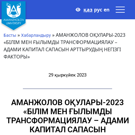
қаз
рус
en
»
»
АМАНЖОЛОВ ОҚУЛАРЫ-2023
Басты
Хабарландыру
«БІЛІМ МЕН ҒЫЛЫМДЫ ТРАНСФОРМАЦИЯЛАУ –
АДАМИ КАПИТАЛ САПАСЫН АРТТЫРУДЫҢ НЕГІЗГІ
ФАКТОРЫ»
29 қыркүйек 2023
АМАНЖОЛОВ ОҚУЛАРЫ-2023
«БІЛІМ МЕН ҒЫЛЫМДЫ
ТРАНСФОРМАЦИЯЛАУ – АДАМИ
КАПИТАЛ САПАСЫН