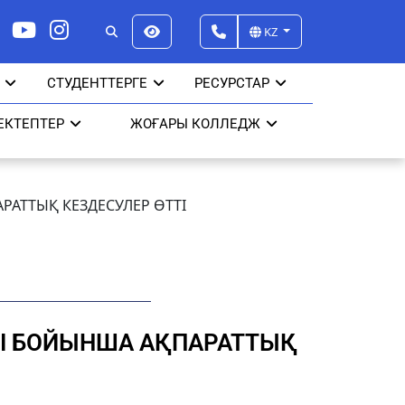
KZ
СТУДЕНТТЕРГЕ
РЕСУРСТАР
ЕКТЕПТЕР
ЖОҒАРЫ КОЛЛЕДЖ
АТТЫҚ КЕЗДЕСУЛЕР ӨТТІ
РІ БОЙЫНША АҚПАРАТТЫҚ