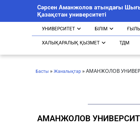
Сәрсен Аманжолов атындағы Шығ
Қазақстан университеті
УНИВЕРСИТЕТ
БІЛІМ
ҒЫЛ
ХАЛЫҚАРАЛЫҚ ҚЫЗМЕТ
ТДМ
»
»
АМАНЖОЛОВ УНИВЕРС
Басты
Жаналықтар
АМАНЖОЛОВ УНИВЕРСИТЕ