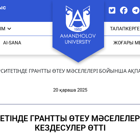
ыс
ЫМ
ТАЛАПКЕРГЕ
AI-SANA
ЖОҒАРЫ М
ИТЕТІНДЕ ГРАНТТЫ ӨТЕУ МӘСЕЛЕЛЕРІ БОЙЫНША АҚПАР
20 қараша 2025
ТІНДЕ ГРАНТТЫ ӨТЕУ МӘСЕЛЕЛЕ
КЕЗДЕСУЛЕР ӨТТІ