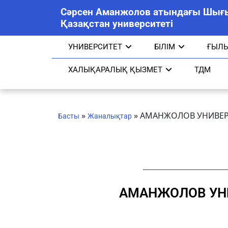
Сәрсен Аманжолов атындағы Шығ
Қазақстан университеті
УНИВЕРСИТЕТ
БІЛІМ
ҒЫЛ
ХАЛЫҚАРАЛЫҚ ҚЫЗМЕТ
ТДМ
»
»
АМАНЖОЛОВ УНИВЕР
Басты
Жаналықтар
АМАНЖОЛОВ УН