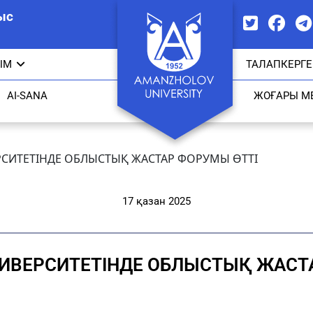
ыс
ЫМ
ТАЛАПКЕРГЕ
AI-SANA
ЖОҒАРЫ М
СИТЕТІНДЕ ОБЛЫСТЫҚ ЖАСТАР ФОРУМЫ ӨТТІ
17 қазан 2025
ИВЕРСИТЕТІНДЕ ОБЛЫСТЫҚ ЖАСТА