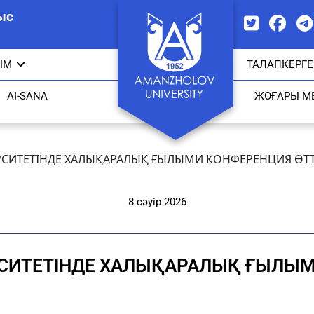
ыс
ЫМ
ТАЛАПКЕРГЕ
AI-SANA
ЖОҒАРЫ М
СИТЕТІНДЕ ХАЛЫҚАРАЛЫҚ ҒЫЛЫМИ КОНФЕРЕНЦИЯ ӨТТ
8 сәуір 2026
ИТЕТІНДЕ ХАЛЫҚАРАЛЫҚ ҒЫЛЫМ