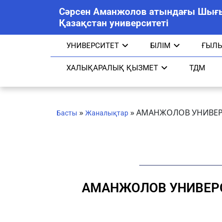
Сәрсен Аманжолов атындағы Шығ
Қазақстан университеті
УНИВЕРСИТЕТ
БІЛІМ
ҒЫЛ
ХАЛЫҚАРАЛЫҚ ҚЫЗМЕТ
ТДМ
»
»
АМАНЖОЛОВ УНИВЕР
Басты
Жаналықтар
АМАНЖОЛОВ УНИВЕРС