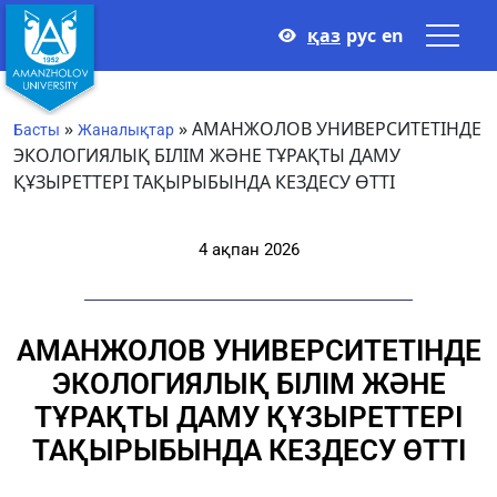
қаз
рус
en
»
»
АМАНЖОЛОВ УНИВЕРСИТЕТІНДЕ
Басты
Жаналықтар
ЭКОЛОГИЯЛЫҚ БІЛІМ ЖӘНЕ ТҰРАҚТЫ ДАМУ
ҚҰЗЫРЕТТЕРІ ТАҚЫРЫБЫНДА КЕЗДЕСУ ӨТТІ
4 ақпан 2026
АМАНЖОЛОВ УНИВЕРСИТЕТІНДЕ
ЭКОЛОГИЯЛЫҚ БІЛІМ ЖӘНЕ
ТҰРАҚТЫ ДАМУ ҚҰЗЫРЕТТЕРІ
ТАҚЫРЫБЫНДА КЕЗДЕСУ ӨТТІ