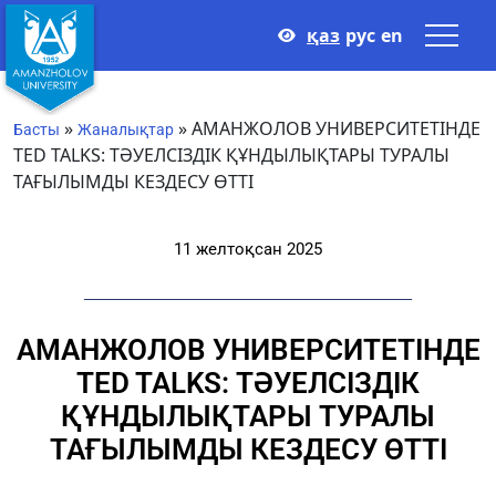
қаз
рус
en
»
»
АМАНЖОЛОВ УНИВЕРСИТЕТІНДЕ
Басты
Жаналықтар
TED TALKS: ТӘУЕЛСІЗДІК ҚҰНДЫЛЫҚТАРЫ ТУРАЛЫ
ТАҒЫЛЫМДЫ КЕЗДЕСУ ӨТТІ
11 желтоқсан 2025
АМАНЖОЛОВ УНИВЕРСИТЕТІНДЕ
TED TALKS: ТӘУЕЛСІЗДІК
ҚҰНДЫЛЫҚТАРЫ ТУРАЛЫ
ТАҒЫЛЫМДЫ КЕЗДЕСУ ӨТТІ