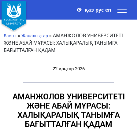
қаз
рус
en
»
»
АМАНЖОЛОВ УНИВЕРСИТЕТІ
Басты
Жаналықтар
ЖӘНЕ АБАЙ МҰРАСЫ: ХАЛЫҚАРАЛЫҚ ТАНЫМҒА
БАҒЫТТАЛҒАН ҚАДАМ
22 қаңтар 2026
АМАНЖОЛОВ УНИВЕРСИТЕТІ
ЖӘНЕ АБАЙ МҰРАСЫ:
ХАЛЫҚАРАЛЫҚ ТАНЫМҒА
БАҒЫТТАЛҒАН ҚАДАМ