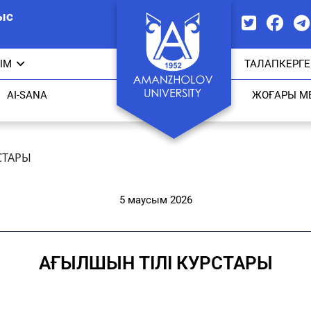
ыс
ЫМ
ТАЛАПКЕРГЕ
AI-SANA
ЖОҒАРЫ М
СТАРЫ
5 маусым 2026
АҒЫЛШЫН ТІЛІ КУРСТАРЫ