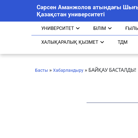
Сәрсен Аманжолов атындағы Шығ
Қазақстан университеті
УНИВЕРСИТЕТ
БІЛІМ
ҒЫЛ
ХАЛЫҚАРАЛЫҚ ҚЫЗМЕТ
ТДМ
»
»
БАЙҚАУ БАСТАЛДЫ!
Басты
Хабарландыру