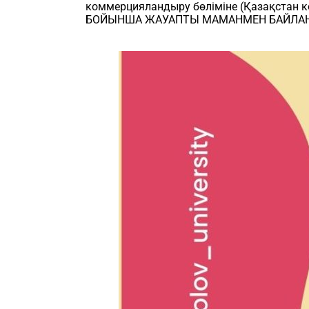
коммерцияландыру бөліміне (Қазақстан
БОЙЫНША ЖАУАПТЫ МАМАНМЕН БАЙЛАН