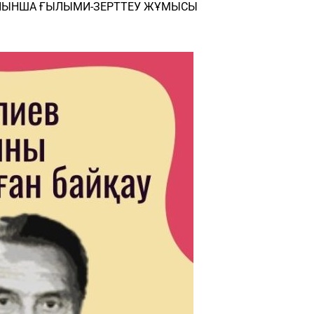
ДРА БОЙЫНША ҒЫЛЫМИ-ЗЕРТТЕУ ЖҰМЫСЫ