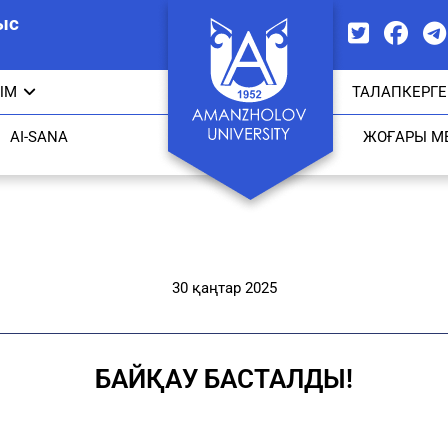
ыс
ЫМ
ТАЛАПКЕРГЕ
AI-SANA
ЖОҒАРЫ М
30 қаңтар 2025
БАЙҚАУ БАСТАЛДЫ!