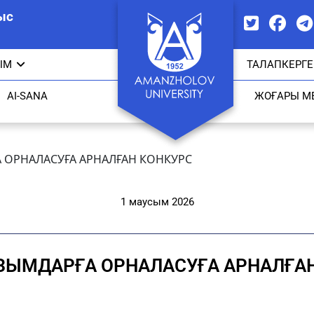
ыс
ЫМ
ТАЛАПКЕРГЕ
AI-SANA
ЖОҒАРЫ М
 ОРНАЛАСУҒА АРНАЛҒАН КОНКУРС
1 маусым 2026
ЗЫМДАРҒА ОРНАЛАСУҒА АРНАЛҒА