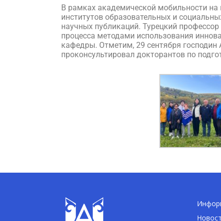
В рамках академической мобильности на 
институтов образовательных и социальных
научных публикаций. Турецкий профессор
процесса методами использования иннова
кафедры. Отметим, 29 сентября господин 
проконсультировал докторантов по подгот
Информ
Новос