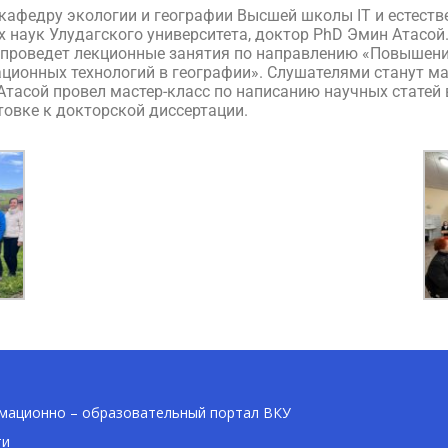
кафедру экологии и географии Высшей школы IT и естест
 наук Улудагского университета, доктор PhD Эмин Атасой.
 проведет лекционные занятия по направлению «Повышен
ционных технологий в географии». Слушателями станут ма
Атасой провел мастер-класс по написанию научных статей
овке к докторской диссертации.
ационно – образовательный портал ВКУ
ти