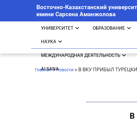
Восточно-Казахстанский университ
имени Сарсена Аманжолова
УНИВЕРСИТЕТ
ОБРАЗОВАНИЕ
НАУКА
МЕЖДУНАРОДНАЯ ДЕЯТЕЛЬНОСТЬ
AI-SANA
»
»
В ВКУ ПРИБЫЛ ТУРЕЦК
Главная
Новости
В