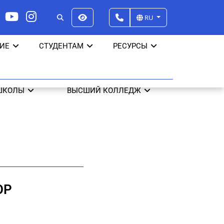
RU
ИЕ
СТУДЕНТАМ
РЕСУРСЫ
ШКОЛЫ
ВЫСШИЙ КОЛЛЕДЖ
ОР