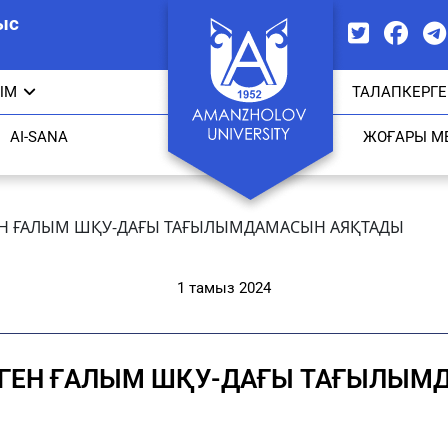
ыс
ЫМ
ТАЛАПКЕРГЕ
AI-SANA
ЖОҒАРЫ М
ЕН ҒАЛЫМ ШҚУ-ДАҒЫ ТАҒЫЛЫМДАМАСЫН АЯҚТАДЫ
1 тамыз 2024
ЛГЕН ҒАЛЫМ ШҚУ-ДАҒЫ ТАҒЫЛЫМ