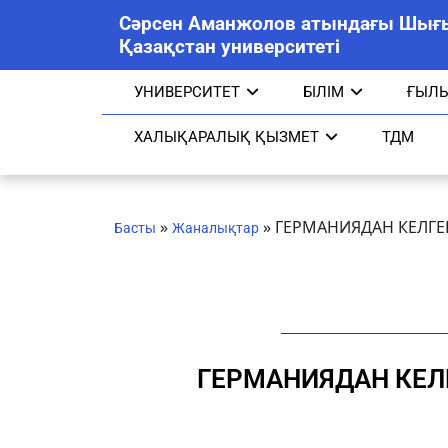
Сәрсен Аманжолов атындағы Шығ
Қазақстан университеті
УНИВЕРСИТЕТ
БІЛІМ
ҒЫЛ
ХАЛЫҚАРАЛЫҚ ҚЫЗМЕТ
ТДМ
»
»
ГЕРМАНИЯДАН КЕЛГ
Басты
Жаналықтар
ГЕРМАНИЯДАН КЕ