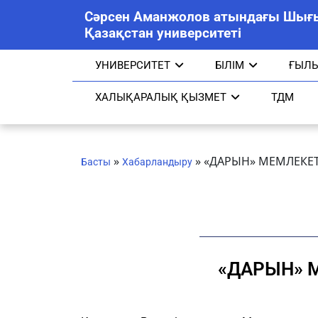
Сәрсен Аманжолов атындағы Шығ
Қазақстан университеті
УНИВЕРСИТЕТ
БІЛІМ
ҒЫЛ
ХАЛЫҚАРАЛЫҚ ҚЫЗМЕТ
ТДМ
»
»
«ДАРЫН» МЕМЛЕКЕ
Басты
Хабарландыру
«ДАРЫН» 