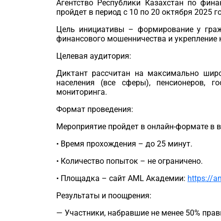
Агентство Республики Казахстан по фина
пройдет в период с 10 по 20 октября 2025 г
Цель инициативы
– формирование у граж
финансового мошенничества и укрепление 
Целевая аудитория:
Диктант рассчитан на максимально широ
населения
(все сферы)
, пенсионеров, г
мониторинга.
Формат проведения:
Мероприятие пройдет в онлайн-формате в в
• Время прохождения – до 25 минут.
• Количество попыток – не ограничено.
• Площадка – сайт AML Академии:
https://a
Результаты и поощрения:
—
Участники, набравшие не менее 50% прави