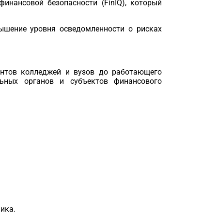
финансовой безопасности (
FinIQ
), который
ышение уровня осведомленности о рисках
ентов колледжей и вузов до работающего
ельных органов и субъектов финансового
ика.