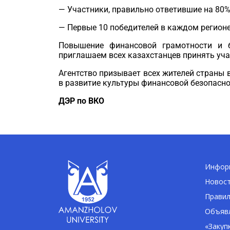
—
Участники, правильно ответившие на 80% 
—
Первые 10 победителей в каждом регион
Повышение финансовой грамотности и 
приглашаем всех
казахстанцев
принять уча
Агентство призывает всех жителей страны 
в развитие культуры финансовой безопасно
ДЭР по ВКО
Информ
Новос
Правил
Объявл
«Закуп