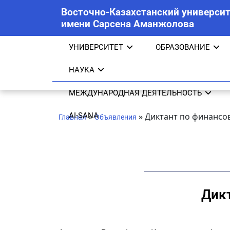
Восточно-Казахстанский университ
имени Сарсена Аманжолова
УНИВЕРСИТЕТ
ОБРАЗОВАНИЕ
НАУКА
МЕЖДУНАРОДНАЯ ДЕЯТЕЛЬНОСТЬ
AI-SANA
»
»
Диктант по финансов
Главная
Объявления
Дикт