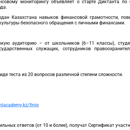
нсовому мониторингу объявляет о старте Диктанта по 
ода.
дан Казахстана навыков финансовой грамотности, пов
культуры безопасного обращения с личными финансами.
кую аудиторию – от школьников (6–11 классы), студ
осударственных служащих, сотрудников правоохранит
иде теста из 20 вопросов различной степени сложности.
mlacademy.kz/finiq
льных ответов (от 10 и более), получат Сертификат участн