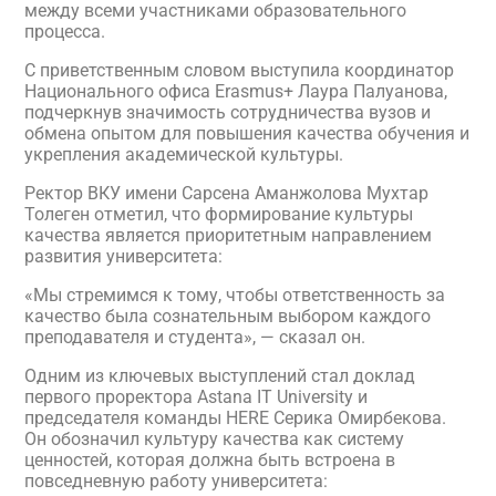
между всеми участниками образовательного
процесса.
С приветственным словом выступила координатор
Национального офиса Erasmus+ Лаура Палуанова,
подчеркнув значимость сотрудничества вузов и
обмена опытом для повышения качества обучения и
укрепления академической культуры.
Ректор ВКУ имени Сарсена Аманжолова Мухтар
Толеген отметил, что формирование культуры
качества является приоритетным направлением
развития университета:
«Мы стремимся к тому, чтобы ответственность за
качество была сознательным выбором каждого
преподавателя и студента», — сказал он.
Одним из ключевых выступлений стал доклад
первого проректора Astana IT University и
председателя команды HERE Серика Омирбекова.
Он обозначил культуру качества как систему
ценностей, которая должна быть встроена в
повседневную работу университета: