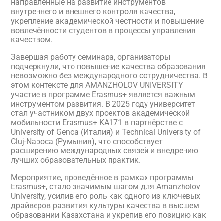
направленные на развитие инструментов
внутреннего и внешнего контроля качества,
укрепление академической честности и повышение
вовлечённости студентов в процессы управления
качеством.
Завершая работу семинара, организаторы
подчеркнули, что повышение качества образования
невозможно без международного сотрудничества. В
этом контексте для AMANZHOLOV UNIVERSITY
участие в программе Erasmus+ является важным
инструментом развития. В 2025 году университет
стал участником двух проектов академической
мобильности Erasmus+ KA171 в партнёрстве с
University of Genoa (Италия) и Technical University of
Cluj-Napoca (Румыния), что способствует
расширению международных связей и внедрению
лучших образовательных практик.
Мероприятие, проведённое в рамках программы
Erasmus+, стало значимым шагом для Amanzholov
University, усилив его роль как одного из ключевых
драйверов развития культуры качества в высшем
образовании Казахстана и укрепив его позицию как