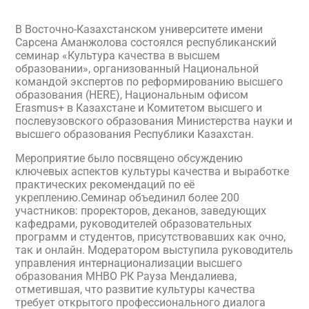
В Восточно-Казахстанском университете имени
Сарсена Аманжолова состоялся республиканский
семинар «Культура качества в высшем
образовании», организованный Национальной
командой экспертов по реформированию высшего
образования (HERE), Национальным офисом
Erasmus+ в Казахстане и Комитетом высшего и
послевузовского образования Министерства науки и
высшего образования Республики Казахстан.
Мероприятие было посвящено обсуждению
ключевых аспектов культуры качества и выработке
практических рекомендаций по её
укреплению.Семинар объединил более 200
участников: проректоров, деканов, заведующих
кафедрами, руководителей образовательных
программ и студентов, присутствовавших как очно,
так и онлайн. Модератором выступила руководитель
управления интернационализации высшего
образования МНВО РК Рауза Мендалиева,
отметившая, что развитие культуры качества
требует открытого профессионального диалога