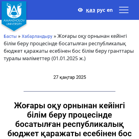
қаз
рус
en
»
»
Жоғары оқу орнынан кейінгі
Басты
Хабарландыру
білім беру процесінде босатылған республикалық
бюджет қаражаты есебінен бос білім беру гранттары
туралы мәліметтер (01.01.2025 ж.)
27 қаңтар 2025
Жоғары оқу орнынан кейінгі
білім беру процесінде
босатылған республикалық
бюджет қаражаты есебінен бос