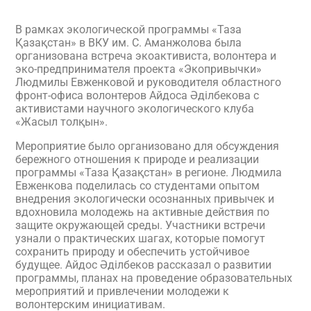
В рамках экологической программы «Таза
Қазақстан» в ВКУ им. С. Аманжолова была
организована встреча экоактивиста, волонтера и
эко-предпринимателя проекта «Экопривычки»
Людмилы Евженковой и руководителя областного
фронт-офиса волонтеров Айдоса Әділбекова с
активистами научного экологического клуба
«Жасыл толқын».
Мероприятие было организовано для обсуждения
бережного отношения к природе и реализации
программы «Таза Қазақстан» в регионе. Людмила
Евженкова поделилась со студентами опытом
внедрения экологически осознанных привычек и
вдохновила молодежь на активные действия по
защите окружающей среды. Участники встречи
узнали о практических шагах, которые помогут
сохранить природу и обеспечить устойчивое
будущее. Айдос Әділбеков рассказал о развитии
программы, планах на проведение образовательных
мероприятий и привлечении молодежи к
волонтерским инициативам.