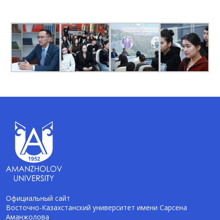
Официальный сайт
Восточно-Казахстанский университет имени Сарсена
Аманжолова