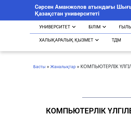
Сәрсен Аманжолов атындағы Шығ
Қазақстан университеті
УНИВЕРСИТЕТ
БІЛІМ
ҒЫЛ
ХАЛЫҚАРАЛЫҚ ҚЫЗМЕТ
ТДМ
»
»
КОМПЬЮТЕРЛІК ҮЛГІ
Басты
Жаналықтар
КОМПЬЮТЕРЛІК ҮЛГІ