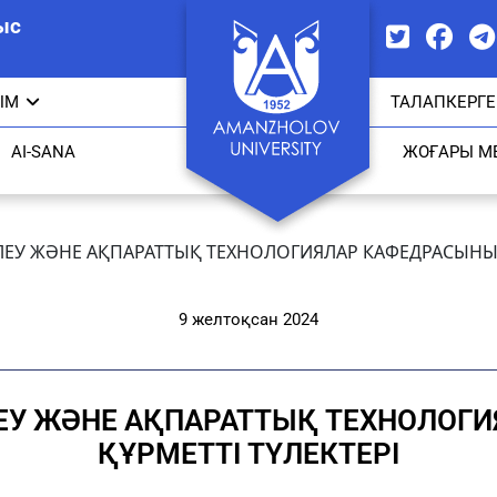
ыс
ЫМ
ТАЛАПКЕРГЕ
AI-SANA
ЖОҒАРЫ М
ЛЕУ ЖӘНЕ АҚПАРАТТЫҚ ТЕХНОЛОГИЯЛАР КАФЕДРАСЫНЫҢ
9 желтоқсан 2024
ЛЕУ ЖӘНЕ АҚПАРАТТЫҚ ТЕХНОЛОГ
ҚҰРМЕТТІ ТҮЛЕКТЕРІ