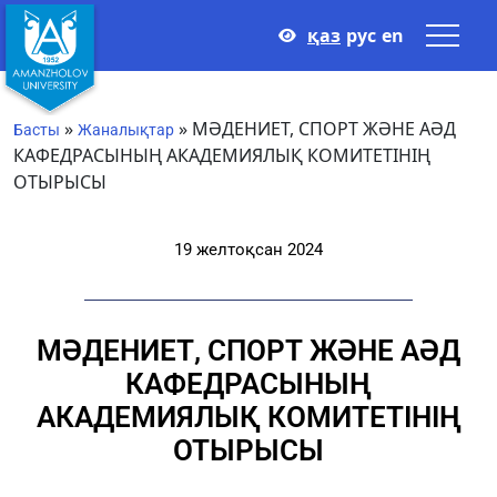
қаз
рус
en
»
»
МӘДЕНИЕТ, СПОРТ ЖӘНЕ АӘД
Басты
Жаналықтар
КАФЕДРАСЫНЫҢ АКАДЕМИЯЛЫҚ КОМИТЕТІНІҢ
ОТЫРЫСЫ
19 желтоқсан 2024
МӘДЕНИЕТ, СПОРТ ЖӘНЕ АӘД
КАФЕДРАСЫНЫҢ
АКАДЕМИЯЛЫҚ КОМИТЕТІНІҢ
ОТЫРЫСЫ