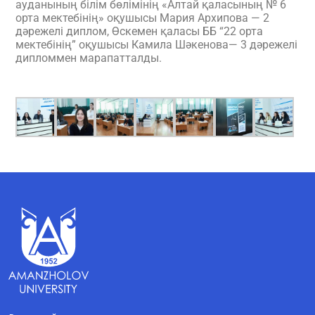
ауданының білім бөлімінің «Алтай қаласының № 6
орта мектебінің» оқушысы Мария Архипова — 2
дәрежелі диплом, Өскемен қаласы ББ “22 орта
мектебінің” оқушысы Камила Шәкенова— 3 дәрежелі
дипломмен марапатталды.