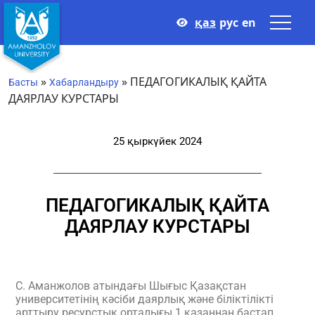
қаз
рус
en
»
»
ПЕДАГОГИКАЛЫҚ ҚАЙТА
Басты
Хабарландыру
ДАЯРЛАУ КУРСТАРЫ
25 қыркүйек 2024
ПЕДАГОГИКАЛЫҚ ҚАЙТА
ДАЯРЛАУ КУРСТАРЫ
С. Аманжолов атындағы Шығыс Қазақстан
университетінің кәсіби даярлық және біліктілікті
арттыру ресурстық орталығы 1 қазаннан бастап