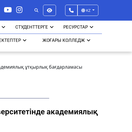
KZ
СТУДЕНТТЕРГЕ
РЕСУРСТАР
ЕКТЕПТЕР
ЖОҒАРЫ КОЛЛЕДЖ
адемиялық ұтқырлық бағдарламасы
ерситетінде академиялық