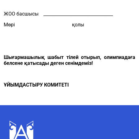
ЖОО басшысы ________________________________
Мөрі қолы
Шығармашылық шабыт тілей отырып, олимпиадаға
белсене қатысады деген сенімдеміз!
ҰЙЫМДАСТЫРУ КОМИТЕТІ