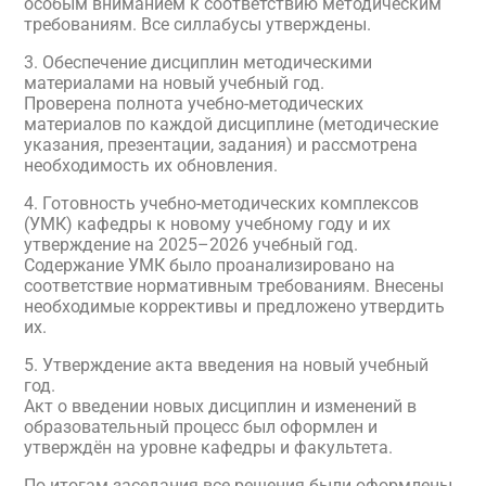
особым вниманием к соответствию методическим
требованиям. Все силлабусы утверждены.
3. Обеспечение дисциплин методическими
материалами на новый учебный год.
Проверена полнота учебно-методических
материалов по каждой дисциплине (методические
указания, презентации, задания) и рассмотрена
необходимость их обновления.
4. Готовность учебно-методических комплексов
(УМК) кафедры к новому учебному году и их
утверждение на 2025–2026 учебный год.
Содержание УМК было проанализировано на
соответствие нормативным требованиям. Внесены
необходимые коррективы и предложено утвердить
их.
5. Утверждение акта введения на новый учебный
год.
Акт о введении новых дисциплин и изменений в
образовательный процесс был оформлен и
утверждён на уровне кафедры и факультета.
По итогам заседания все решения были оформлены