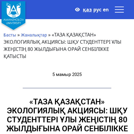
қаз
рус
en
»
»
«ТАЗА ҚАЗАҚСТАН»
Басты
Жаналықтар
ЭКОЛОГИЯЛЫҚ АКЦИЯСЫ: ШҚУ СТУДЕНТТЕРІ ҰЛЫ
ЖЕҢІСТІҢ 80 ЖЫЛДЫҒЫНА ОРАЙ СЕНБІЛІККЕ
ҚАТЫСТЫ
5 мамыр 2025
«ТАЗА ҚАЗАҚСТАН»
ЭКОЛОГИЯЛЫҚ АКЦИЯСЫ: ШҚУ
СТУДЕНТТЕРІ ҰЛЫ ЖЕҢІСТІҢ 80
ЖЫЛДЫҒЫНА ОРАЙ СЕНБІЛІККЕ