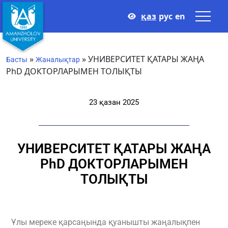
қаз
рус
en
»
»
УНИВЕРСИТЕТ ҚАТАРЫ ЖАҢА
Басты
Жаналықтар
PhD ДОКТОРЛАРЫМЕН ТОЛЫҚТЫ
23 қазан 2025
УНИВЕРСИТЕТ ҚАТАРЫ ЖАҢА
PhD ДОКТОРЛАРЫМЕН
ТОЛЫҚТЫ
Ұлы мереке қарсаңында қуанышты жаңалықпен