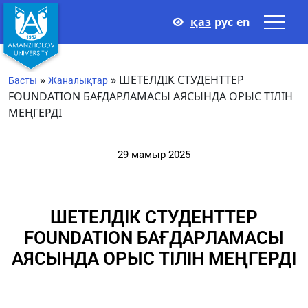
қаз
рус
en
»
»
ШЕТЕЛДІК СТУДЕНТТЕР
Басты
Жаналықтар
FOUNDATION БАҒДАРЛАМАСЫ АЯСЫНДА ОРЫС ТІЛІН
МЕҢГЕРДІ
29 мамыр 2025
ШЕТЕЛДІК СТУДЕНТТЕР
FOUNDATION БАҒДАРЛАМАСЫ
АЯСЫНДА ОРЫС ТІЛІН МЕҢГЕРДІ