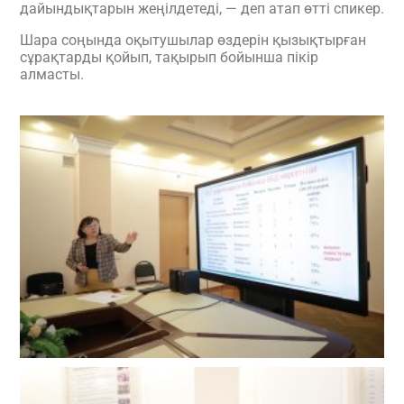
дайындықтарын жеңілдетеді, — деп атап өтті спикер.
Шара соңында оқытушылар өздерін қызықтырған
сұрақтарды қойып, тақырып бойынша пікір
алмасты.