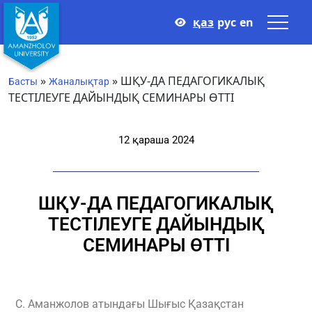
қаз
рус
en
»
»
ШҚУ-ДА ПЕДАГОГИКАЛЫҚ
Басты
Жаналықтар
ТЕСТІЛЕУГЕ ДАЙЫНДЫҚ СЕМИНАРЫ ӨТТІ
12 қараша 2024
ШҚУ-ДА ПЕДАГОГИКАЛЫҚ
ТЕСТІЛЕУГЕ ДАЙЫНДЫҚ
СЕМИНАРЫ ӨТТІ
С. Аманжолов атындағы Шығыс Қазақстан