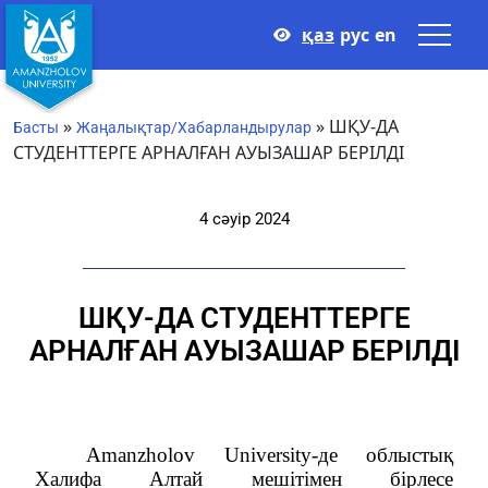
қаз
рус
en
»
»
ШҚУ-ДА
Басты
Жаңалықтар/Хабарландырулар
СТУДЕНТТЕРГЕ АРНАЛҒАН АУЫЗАШАР БЕРІЛДІ
4 сәуір 2024
ШҚУ-ДА СТУДЕНТТЕРГЕ
АРНАЛҒАН АУЫЗАШАР БЕРІЛДІ
Amanzholov University-де облыстық
Халифа Алтай мешітімен бірлесе