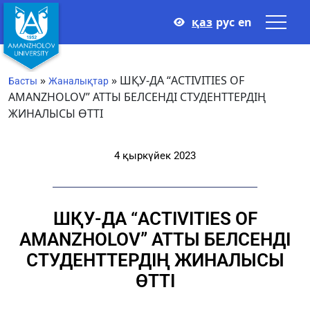
қаз
рус
en
»
»
ШҚУ-ДА “ACTIVITIES OF
Басты
Жаналықтар
AMANZHOLOV” АТТЫ БЕЛСЕНДІ СТУДЕНТТЕРДІҢ
ЖИНАЛЫСЫ ӨТТІ
4 қыркүйек 2023
ШҚУ-ДА “ACTIVITIES OF
AMANZHOLOV” АТТЫ БЕЛСЕНДІ
СТУДЕНТТЕРДІҢ ЖИНАЛЫСЫ
ӨТТІ