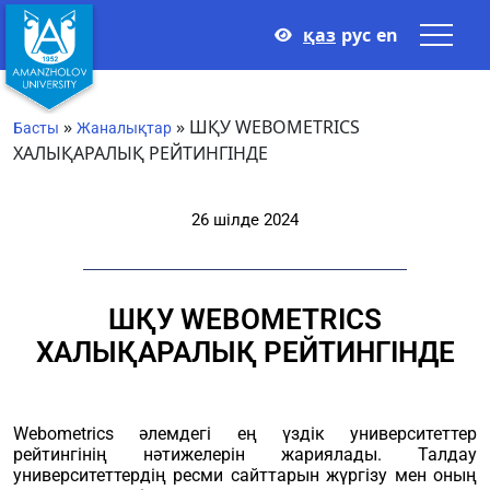
қаз
рус
en
»
»
ШҚУ WEBOMETRICS
Басты
Жаналықтар
ХАЛЫҚАРАЛЫҚ РЕЙТИНГІНДЕ
26 шілде 2024
ШҚУ WEBOMETRICS
ХАЛЫҚАРАЛЫҚ РЕЙТИНГІНДЕ
Webometrics әлемдегі ең үздік университеттер
рейтингінің нәтижелерін жариялады. Талдау
университеттердің ресми сайттарын жүргізу мен оның