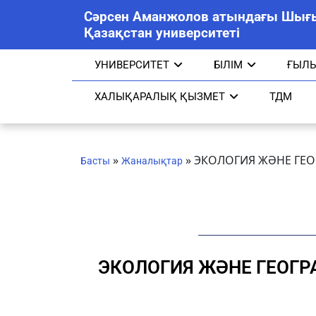
Сәрсен Аманжолов атындағы Шығ
Қазақстан университеті
УНИВЕРСИТЕТ
БІЛІМ
ҒЫЛ
ХАЛЫҚАРАЛЫҚ ҚЫЗМЕТ
ТДМ
»
»
ЭКОЛОГИЯ ЖӘНЕ ГЕО
Басты
Жаналықтар
ЭКОЛОГИЯ ЖӘНЕ ГЕОГР