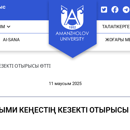
ыс
ЫМ
ТАЛАПКЕРГЕ
AI-SANA
ЖОҒАРЫ М
ЕЗЕКТІ ОТЫРЫСЫ ӨТТІ
11 маусым 2025
ЫМИ КЕҢЕСТІҢ КЕЗЕКТІ ОТЫРЫСЫ 