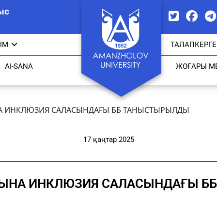
ыс
ЫМ
ТАЛАПКЕРГЕ
AI-SANA
ЖОҒАРЫ М
 ИНКЛЮЗИЯ САЛАСЫНДАҒЫ ББ ТАНЫСТЫРЫЛДЫ
17 қаңтар 2025
ЫНА ИНКЛЮЗИЯ САЛАСЫНДАҒЫ Б