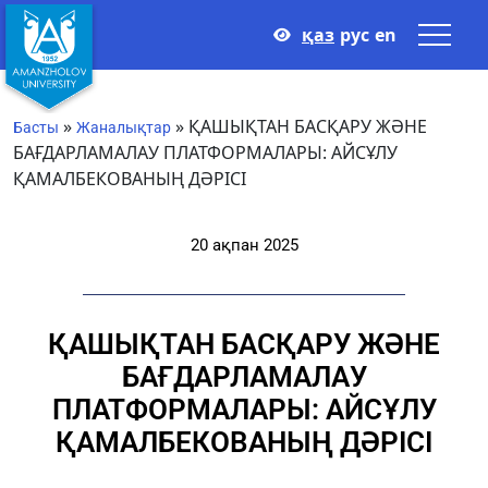
қаз
рус
en
»
»
ҚАШЫҚТАН БАСҚАРУ ЖӘНЕ
Басты
Жаналықтар
БАҒДАРЛАМАЛАУ ПЛАТФОРМАЛАРЫ: АЙСҰЛУ
ҚАМАЛБЕКОВАНЫҢ ДӘРІСІ
20 ақпан 2025
ҚАШЫҚТАН БАСҚАРУ ЖӘНЕ
БАҒДАРЛАМАЛАУ
ПЛАТФОРМАЛАРЫ: АЙСҰЛУ
ҚАМАЛБЕКОВАНЫҢ ДӘРІСІ