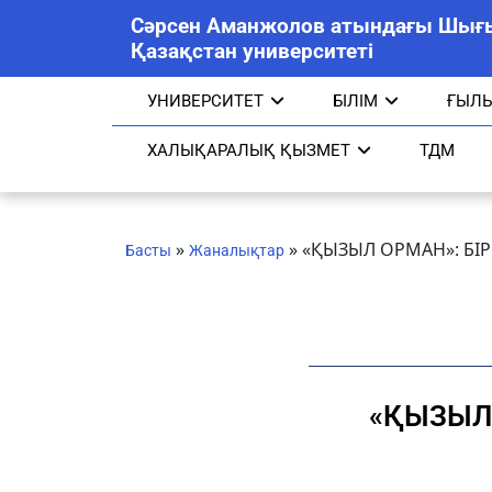
Сәрсен Аманжолов атындағы Шығ
Қазақстан университеті
УНИВЕРСИТЕТ
БІЛІМ
ҒЫЛ
ХАЛЫҚАРАЛЫҚ ҚЫЗМЕТ
ТДМ
»
»
«ҚЫЗЫЛ ОРМАН»: БІР 
Басты
Жаналықтар
«ҚЫЗЫЛ 