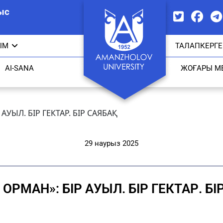
ыс
ЫМ
ТАЛАПКЕРГЕ
AI-SANA
ЖОҒАРЫ М
АУЫЛ. БІР ГЕКТАР. БІР САЯБАҚ
29 наурыз 2025
ОРМАН»: БІР АУЫЛ. БІР ГЕКТАР. БІ