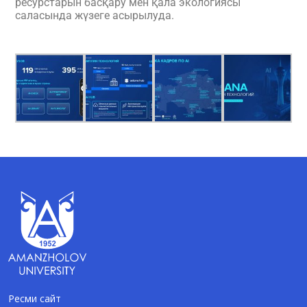
ресурстарын басқару мен қала экологиясы
саласында жүзеге асырылуда.
Ресми сайт