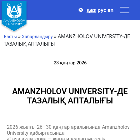
қаз
рус
en
»
»
AMANZHOLOV UNIVERSITY-ДЕ
Басты
Хабарландыру
ТАЗАЛЫҚ АПТАЛЫҒЫ
23 қаңтар 2026
AMANZHOLOV UNIVERSITY-ДЕ
ТАЗАЛЫҚ АПТАЛЫҒЫ
2026 жылғы 26–30 қаңтар аралығында Amanzholov
University қабырғасында
«Таза аудитория – жаңа идеялар мекені»