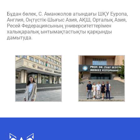
Бұдан бөлек, С. Аманжолов атындағы ШҚУ Еуропа,
Англия, Оңтүстік-Шығыс Азия, АҚШ, Орталық Азия,
Ресей Федерациясының университеттерімен
халықаралық ынтымақтастықты қарқынды
дамытуда.