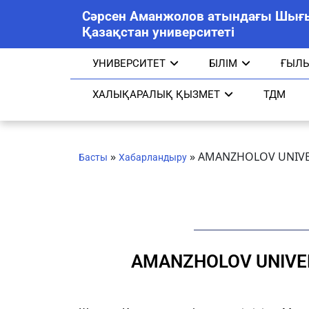
Сәрсен Аманжолов атындағы Шығ
Қазақстан университеті
УНИВЕРСИТЕТ
БІЛІМ
ҒЫЛ
ХАЛЫҚАРАЛЫҚ ҚЫЗМЕТ
ТДМ
»
»
AMANZHOLOV UNIVE
Басты
Хабарландыру
AMANZHOLOV UNIVE