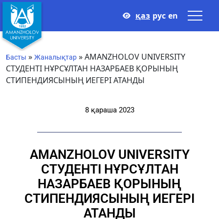
қаз
рус
en
»
»
AMANZHOLOV UNIVERSITY
Басты
Жаналықтар
СТУДЕНТІ НҰРСҰЛТАН НАЗАРБАЕВ ҚОРЫНЫҢ
СТИПЕНДИЯСЫНЫҢ ИЕГЕРІ АТАНДЫ
8 қараша 2023
AMANZHOLOV UNIVERSITY
СТУДЕНТІ НҰРСҰЛТАН
НАЗАРБАЕВ ҚОРЫНЫҢ
СТИПЕНДИЯСЫНЫҢ ИЕГЕРІ
АТАНДЫ